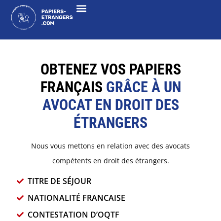
NOS AVOCATS PARTENAIRES
NATIONALITÉ FRANÇAISE
REGROUPEMENT FAMILIAL
TITRES DE SÉJOUR
CONTESTATION D’OQTF
OBTENEZ VOS PAPIERS
FRANÇAIS
GRÂCE À UN
AVOCAT EN DROIT DES
ÉTRANGERS
Nous vous mettons en relation avec des avocats
compétents en droit des étrangers.
TITRE DE SÉJOUR
NATIONALITÉ FRANCAISE
CONTESTATION D’OQTF